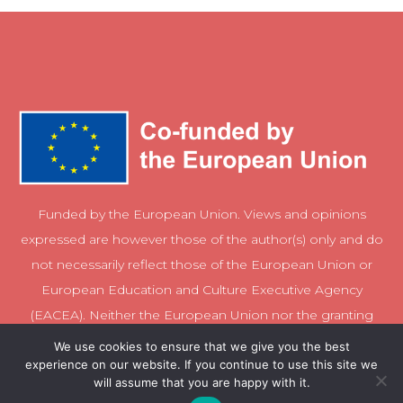
Funded by the European Union. Views and opinions
expressed are however those of the author(s) only and do
not necessarily reflect those of the European Union or
European Education and Culture Executive Agency
(EACEA). Neither the European Union nor the granting
authority can be held responsible for them.
We use cookies to ensure that we give you the best
experience on our website. If you continue to use this site we
will assume that you are happy with it.