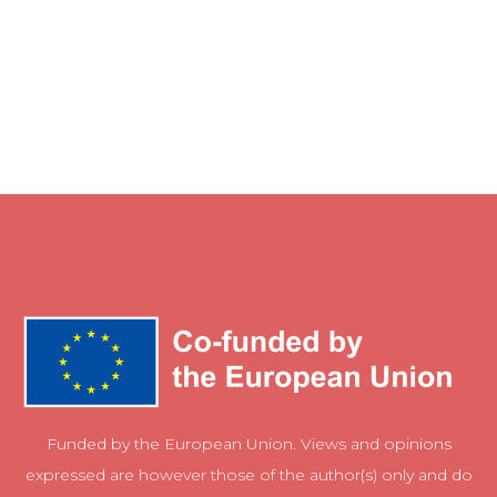
Funded by the European Union. Views and opinions
expressed are however those of the author(s) only and do