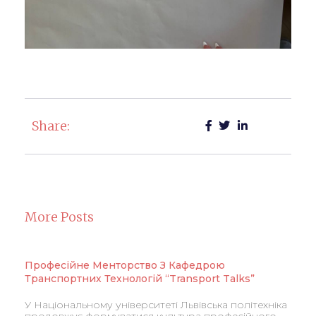
Share:
More Posts
Професійне Менторство З Кафедрою
Транспортних Технологій “Transport Talks”
У Національному університеті Львівська політехніка
продовжує формуватися культура професійного