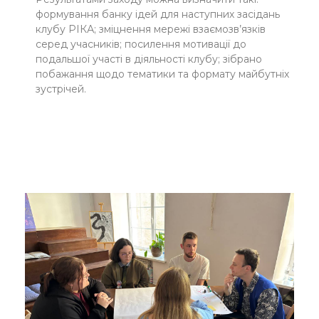
формування банку ідей для наступних засідань
клубу РІКА; зміцнення мережі взаємозв’язків
серед учасників; посилення мотивації до
подальшої участі в діяльності клубу; зібрано
побажання щодо тематики та формату майбутніх
зустрічей.