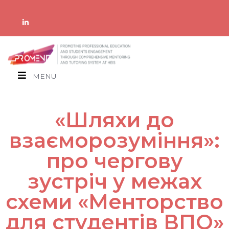
MENU
«Шляхи до
взаєморозуміння»:
про чергову
зустріч у межах
схеми «Менторство
для студентів ВПО»