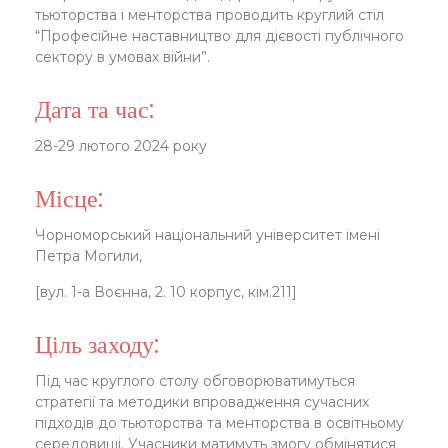
тьюторства і менторства проводить круглий стіл
“Професійне наставництво для дієвості публічного
сектору в умовах війни”.
Дата та час:
28-29 лютого 2024 року
Місце:
Чорноморський національний університет імені
Петра Могили,
[вул. 1-а Воєнна, 2. 10 корпус, кім.211]
Ціль заходу:
Під час круглого столу обговорюватимуться
стратегії та методики впровадження сучасних
підходів до тьюторства та менторства в освітньому
середовищі. Учасники матимуть змогу обмінятися