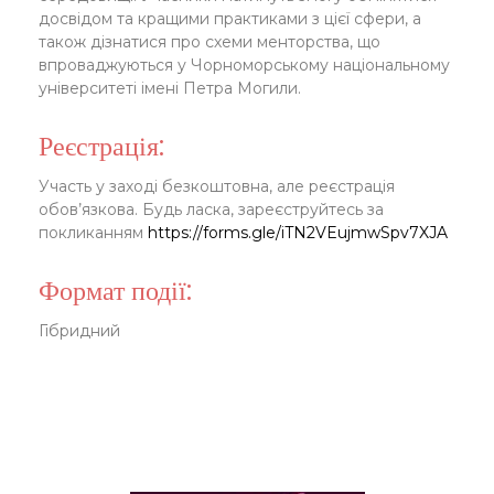
досвідом та кращими практиками з цієї сфери, а
також дізнатися про схеми менторства, що
впроваджуються у Чорноморському національному
університеті імені Петра Могили.
Реєстрація:
Участь у заході безкоштовна, але реєстрація
обов’язкова. Будь ласка, зареєструйтесь за
покликанням
https://forms.gle/iTN2VEujmwSpv7XJA
Формат події:
Гібридний