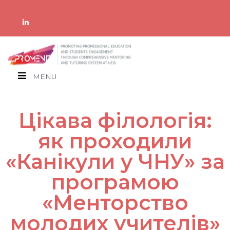
MENU
Цікава філологія:
як проходили
«Канікули у ЧНУ» за
програмою
«Менторство
молодих учителів»