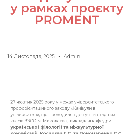
у рамках проєкту
PROMENT
14 Листопада, 2025
Admin
27 жовтня 2025 року у межах університетського
профорієнтаційного заходу «Канікули в
університеті», що проводився для учнів старших
класів ЗЗСО м. Миколаєва, викладачі кафедри
української філології та міжкультурної
комунікації, Косарєва Г.С. та Пономаренко С.С.