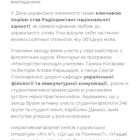
викладачами.
У День української писемності і мови
ключовою
подією став Радіодиктант національної
єдності
як символ єднання, любові до
українського слова. Учні відчули себе частиною
великої освітньої спільноти, яку об’єднує мова.
Учасники заходу взяли участь у серії майстерок з
філологічних курсів. Менторки за програмою
«Менторство молодих учителів», Галина Косарєва
та Вікторія Агєєва-Карашадзе, а також Сергій
Пономаренко, доцент кафедри
української
філології та міжкультурної комунікації,
разом зі
студентами-менті взаємодіяли із учасниками
зустрічі через практичні кейси. Зауважимо, що у
заході брали активну участь студенти-філологи 246
групи та студент-менті, Карболен Данило, який
виступив уперше у ролі котренера.
Інерактивний формат кейсів з української
літератури: «Хто я?», «Це що за Покемон?», «Угадай