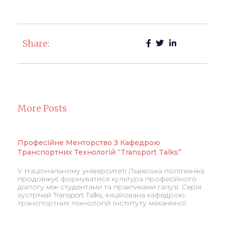
Share:
More Posts
Професійне Менторство З Кафедрою
Транспортних Технологій “Transport Talks”
У Національному університеті Львівська політехніка
продовжує формуватися культура професійного
діалогу між студентами та практиками галузі. Серія
зустрічей Transport Talks, ініційована кафедрою
транспортних технологій Інституту механічної