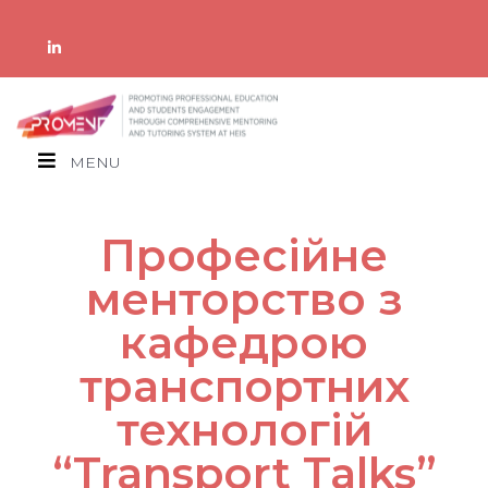
MENU
Професійне
менторство з
кафедрою
транспортних
технологій
“Transport Talks”