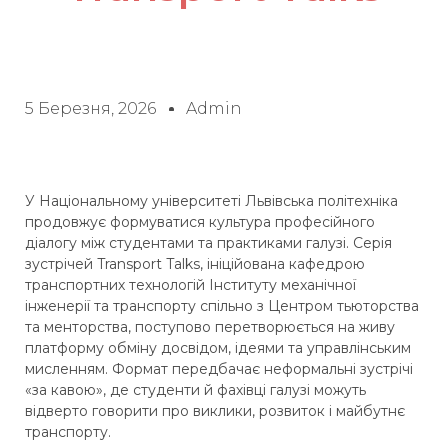
5 Березня, 2026
Admin
У Національному університеті Львівська політехніка
продовжує формуватися культура професійного
діалогу між студентами та практиками галузі. Серія
зустрічей Transport Talks, ініційована кафедрою
транспортних технологій Інституту механічної
інженерії та транспорту спільно з Центром тьюторства
та менторства, поступово перетворюється на живу
платформу обміну досвідом, ідеями та управлінським
мисленням. Формат передбачає неформальні зустрічі
«за кавою», де студенти й фахівці галузі можуть
відверто говорити про виклики, розвиток і майбутнє
транспорту.