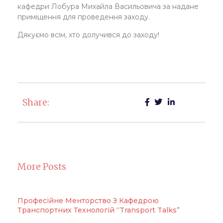
кафедри Лобура Михайла Васильовича за надане
приміщення для проведення заходу.
Дякуємо всім, хто долучився до заходу!
Share:
More Posts
Професійне Менторство З Кафедрою
Транспортних Технологій “Transport Talks”