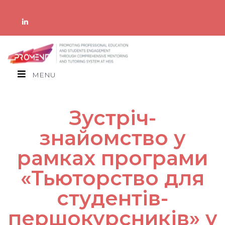
MENU
Зустріч-
знайомство у
рамках програми
«Тьюторство для
студентів-
першокурсників» у