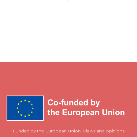
Funded by the European Union. Views and opinions