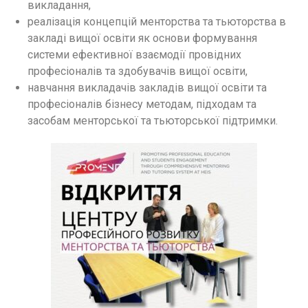
викладання,
реалізація концепцій менторства та тьюторства в
закладі вищої освіти як основи формування
системи ефективної взаємодії провідних
професіоналів та здобувачів вищої освіти,
навчання викладачів закладів вищої освіти та
професіоналів бізнесу методам, підходам та
засобам менторської та тьюторської підтримки.