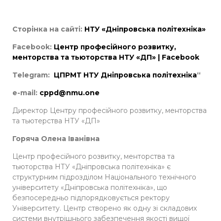
Сторінка на сайті:
НТУ «Дніпровська політехніка»
Facebook
:
Центр професійного розвитку,
менторства та тьюторства НТУ «ДП» | Facebook
Telegram
:
ЦПРМТ НТУ Дніпровська політехніка
“
e-mail:
cppd@nmu.one
Директор Центру професійного розвитку, менторства
та тьютерства НТУ «ДП»
Горяча Олена Іванівна
Центр професійного розвитку, менторства та
тьюторства НТУ «Дніпровська політехніка» є
структурним підрозділом Національного технічного
університету «Дніпровська політехніка», що
безпосередньо підпорядковується ректору
Університету. Центр створено як одну зі складових
системи внутрішнього забезпечення якості вищої