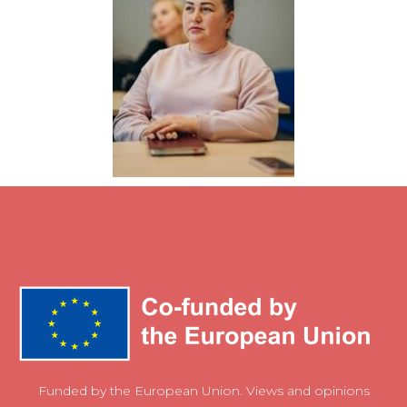
Funded by the European Union. Views and opinions