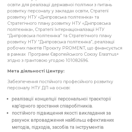
освіти для реалізації державної політики з питань
розвитку персоналу у закладах освіти, Стратегії
розвитку НТУ «Дніпровська політехніка» та
Стратегічного плану розвитку НТУ «Дніпровська
політехніка», Стратегії Інтернаціоналізації НТУ
“Дніпровська політехніка” та Стратегічного плану
розвитку НТУ “Дніпровська політехніка”, реалізації
робочих пакетів Проєкту PROMENT, що фінансується
в рамках Програми Європейського Союзу Erasmus+
згідно з грантовою угодою 101082696.
Мета діяльності Центру:
Забезпечення постійного професійного розвитку
персоналу НТУ ДП на основі:
реалізації концепції персональної траєкторії
кар’єрного зростання співробітників.
постійного підвищення якості викладання за
рахунок впровадження найбільш ефективних
методів, підходів, засобів та інструментів